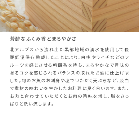
芳醇なふくみ香とまろやかさ
北アルプスから流れ出た黒部地域の湧水を使用して長
期低温保存熟成したことにより、白桃やライチなどのフ
ルーツを感じさせる吟醸香を持ち、まろやかなで旨味の
あるコクを感じられるバランスの取れたお酒に仕上げま
した。旬のお魚のお刺身や塩でいただく天ぷらなど、淡白
で素材の味わいを生かしたお料理に良く合います。また、
お肉と合わせていただくとお肉の旨味を増し、脂をさっ
ぱりと洗い流します。