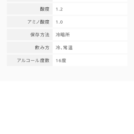
酸度
1.2
アミノ酸度
1.0
保存方法
冷暗所
飲み方
冷、常温
アルコール度数
16度