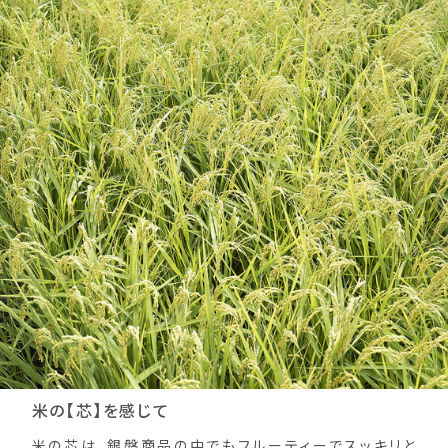
米の【芯】を感じて
米の芯は、銀盤商品の中でもフルーティーでスッキリと