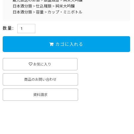
日本酒分類
>
仕込種類
>
純米大吟醸
日本酒分類
>
容量
>
カップ・ミニボトル
蔵元直送のお酒
>
銀盤酒造
>
ギフト特集
数量:
カゴに入れる
お気に入り
商品のお問い合わせ
資料請求