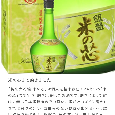
米の芯まで磨きました
「純米大吟醸 米の芯」は酒米を精米歩合35％という「米
の芯」まで削り（磨き）、醸したお酒です。磨きによって雑
味の無い日本酒特有の香り良いお酒が出来るが、磨きす
ぎれば旨味の無い、面白みのないお酒が出来る・・・。試
行錯誤を繰り返し、銀盤の「米の芯」が出来上がりまし