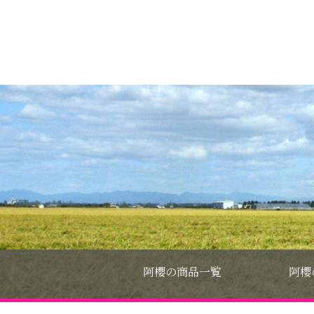
阿櫻の商品一覧
阿櫻