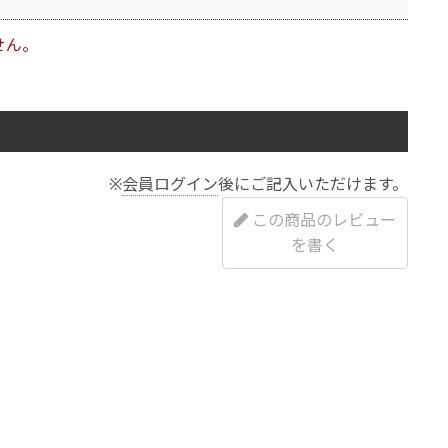
せん。
※
会員ログイン
後にご記入いただけます。
この商品のレビュー
を書く