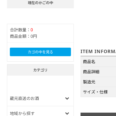
現在のかごの中
合計数量：
0
商品金額：
0円
ITEM INFORM
カゴの中を見る
商品名
カテゴリ
商品詳細
製造元
サイズ・仕様
蔵元直送のお酒
地域から探す