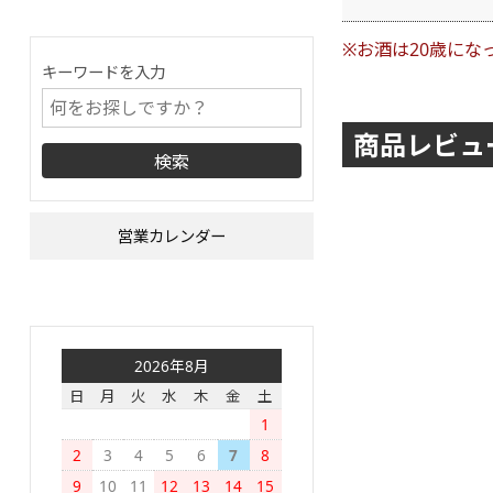
※お酒は20歳にな
キーワードを入力
商品レビュ
営業カレンダー
2026年8月
日
月
火
水
木
金
土
1
2
3
4
5
6
7
8
9
10
11
12
13
14
15