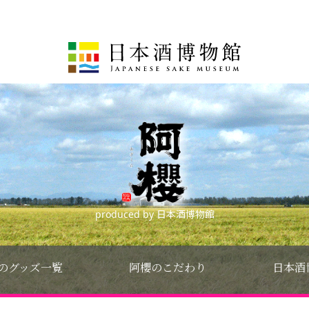
produced by 日本酒博物館
のグッズ一覧
阿櫻のこだわり
日本酒