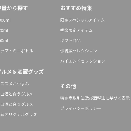
容量から探す
おすすめ特集
800ml
限定スペシャルアイテム
20ml
季節限定アイテム
00ml
ギフト商品
カップ・ミニボトル
伝統蔵セレクション
ハイエンドセレクション
グルメ＆酒蔵グッズ
オススメおつまみ
その他
辛口酒と合うグルメ
特定商取引法及び酒税法に基づく表示
甘口酒と合うグルメ
プライバシーポリシー
酒蔵オリジナルグッズ