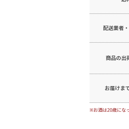
配送業者・
商品の出
お届けま
※お酒は20歳にな