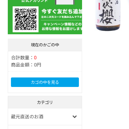
現在のかごの中
合計数量：
0
商品金額：
0円
カゴの中を見る
カテゴリ
蔵元直送のお酒