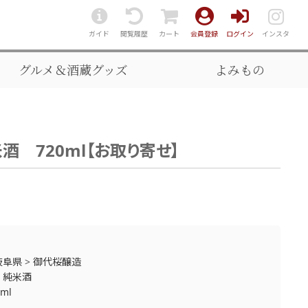
ガイド
閲覧履歴
カート
会員登録
ログイン
インスタ
グルメ＆酒蔵グッズ
よみもの
 720ml【お取り寄せ】
岐阜県
>
御代桜醸造
>
純米酒
0ml