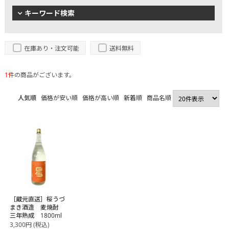
キーワード検索
在庫あり・注文可能
送料無料
1件
の商品がございます。
人気順
価格が安い順
価格が高い順
新着順
商品名順
［蔵元直送］桜うづ
まき酒造 麦焼酎
三年熟成 1800ml
3,300
円
(税込)