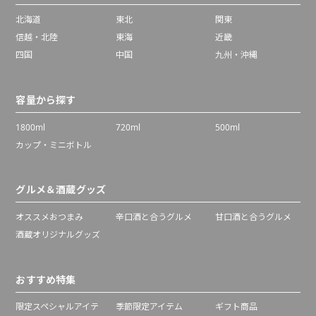
北海道
東北
関東
信越・北陸
東海
近畿
四国
中国
九州・沖縄
容量から探す
1800ml
720ml
500ml
カップ・ミニボトル
グルメ＆酒蔵グッズ
オススメおつまみ
辛口酒と合うグルメ
甘口酒と合うグルメ
酒蔵オリジナルグッズ
おすすめ特集
限定スペシャルアイテ
季節限定アイテム
ギフト商品