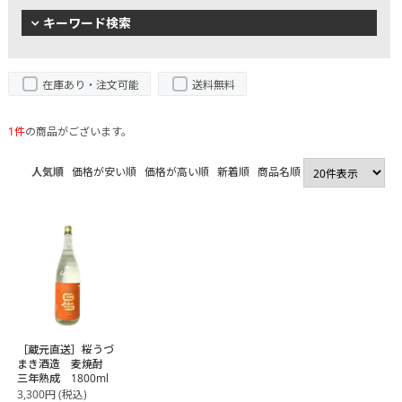
キーワード検索
在庫あり・注文可能
送料無料
1件
の商品がございます。
人気順
価格が安い順
価格が高い順
新着順
商品名順
［蔵元直送］桜うづ
まき酒造 麦焼酎
三年熟成 1800ml
3,300
円
(税込)