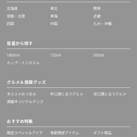
北海道
東北
関東
信越・北陸
東海
近畿
四国
中国
九州・沖縄
容量から探す
1800ml
720ml
500ml
カップ・ミニボトル
グルメ＆酒蔵グッズ
オススメおつまみ
辛口酒と合うグルメ
甘口酒と合うグルメ
酒蔵オリジナルグッズ
おすすめ特集
限定スペシャルアイテ
季節限定アイテム
ギフト商品