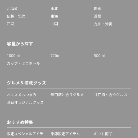
北海道
東北
関東
信越・北陸
東海
近畿
四国
中国
九州・沖縄
容量から探す
1800ml
720ml
500ml
カップ・ミニボトル
グルメ＆酒蔵グッズ
オススメおつまみ
辛口酒と合うグルメ
甘口酒と合うグルメ
酒蔵オリジナルグッズ
おすすめ特集
限定スペシャルアイテ
季節限定アイテム
ギフト商品