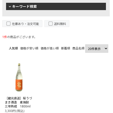
キーワード検索
在庫あり・注文可能
送料無料
1件
の商品がございます。
人気順
価格が安い順
価格が高い順
新着順
商品名順
［蔵元直送］桜うづ
まき酒造 麦焼酎
三年熟成 1800ml
3,300
円
(税込)