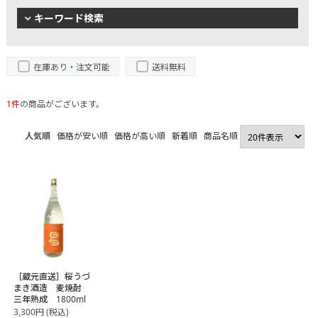
キーワード検索
在庫あり・注文可能
送料無料
1件
の商品がございます。
人気順
価格が安い順
価格が高い順
新着順
商品名順
［蔵元直送］桜うづ
まき酒造 麦焼酎
三年熟成 1800ml
3,300
円
(税込)