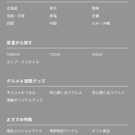
北海道
東北
関東
信越・北陸
東海
近畿
四国
中国
九州・沖縄
容量から探す
1800ml
720ml
500ml
カップ・ミニボトル
グルメ＆酒蔵グッズ
オススメおつまみ
辛口酒と合うグルメ
甘口酒と合うグルメ
酒蔵オリジナルグッズ
おすすめ特集
限定スペシャルアイテ
季節限定アイテム
ギフト商品