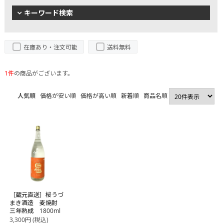
キーワード検索
在庫あり・注文可能
送料無料
1件
の商品がございます。
人気順
価格が安い順
価格が高い順
新着順
商品名順
［蔵元直送］桜うづ
まき酒造 麦焼酎
三年熟成 1800ml
3,300
円
(税込)