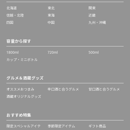
北海道
東北
関東
信越・北陸
東海
近畿
四国
中国
九州・沖縄
容量から探す
1800ml
720ml
500ml
カップ・ミニボトル
グルメ＆酒蔵グッズ
オススメおつまみ
辛口酒と合うグルメ
甘口酒と合うグルメ
酒蔵オリジナルグッズ
おすすめ特集
限定スペシャルアイテ
季節限定アイテム
ギフト商品