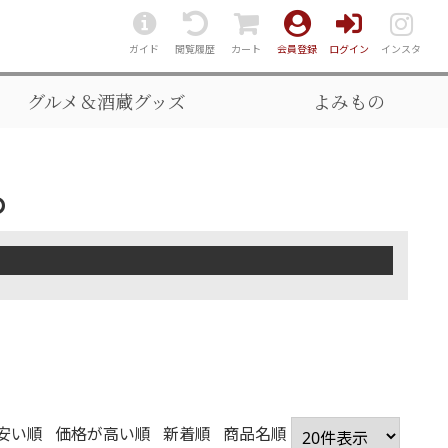
ガイド
閲覧履歴
カート
会員登録
ログイン
インスタ
グルメ＆酒蔵グッズ
よみもの
め
安い順
価格が高い順
新着順
商品名順