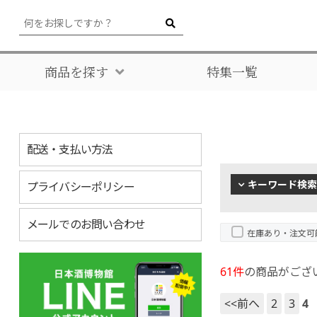
商品を探す
特集一覧
配送・支払い方法
キーワード検索
プライバシーポリシー
メールでのお問い合わせ
在庫あり・注文可
61件
の商品がござ
<<前へ
2
3
4