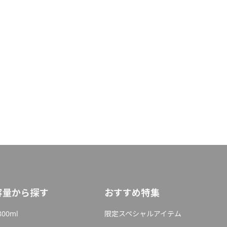
容量から探す
おすすめ特集
800ml
限定スペシャルアイテム