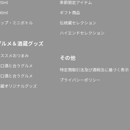
20ml
季節限定アイテム
00ml
ギフト商品
カップ・ミニボトル
伝統蔵セレクション
ハイエンドセレクション
グルメ＆酒蔵グッズ
オススメおつまみ
その他
辛口酒と合うグルメ
特定商取引法及び酒税法に基づく表示
甘口酒と合うグルメ
プライバシーポリシー
酒蔵オリジナルグッズ