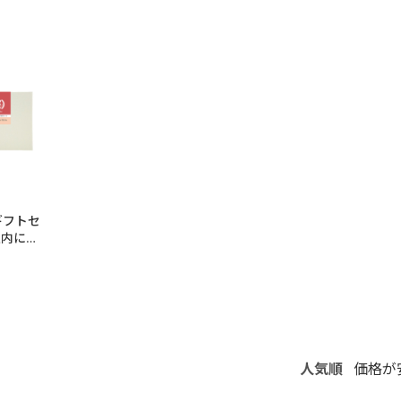
ギフトセ
以内に出
人気順
価格が