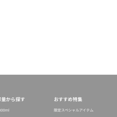
容量から探す
おすすめ特集
800ml
限定スペシャルアイテム