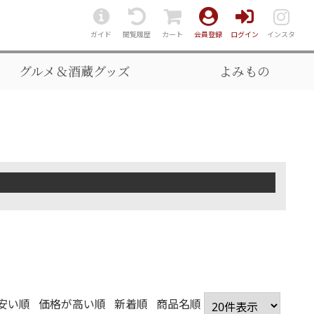
ガイド
閲覧履歴
カート
会員登録
ログイン
インスタ
グルメ＆酒蔵グッズ
よみもの
安い順
価格が高い順
新着順
商品名順