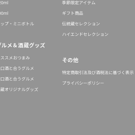
20ml
季節限定アイテム
00ml
ギフト商品
カップ・ミニボトル
伝統蔵セレクション
ハイエンドセレクション
グルメ＆酒蔵グッズ
オススメおつまみ
その他
辛口酒と合うグルメ
特定商取引法及び酒税法に基づく表示
甘口酒と合うグルメ
プライバシーポリシー
酒蔵オリジナルグッズ