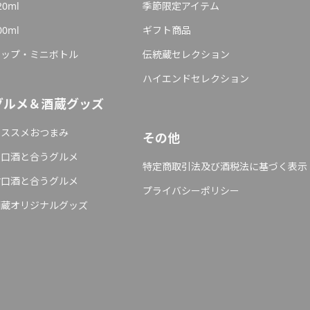
20ml
季節限定アイテム
00ml
ギフト商品
カップ・ミニボトル
伝統蔵セレクション
ハイエンドセレクション
グルメ＆酒蔵グッズ
オススメおつまみ
その他
辛口酒と合うグルメ
特定商取引法及び酒税法に基づく表示
甘口酒と合うグルメ
プライバシーポリシー
酒蔵オリジナルグッズ