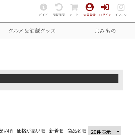
ガイド
閲覧履歴
カート
会員登録
ログイン
インスタ
グルメ＆酒蔵グッズ
よみもの
安い順
価格が高い順
新着順
商品名順