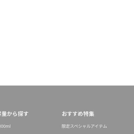
容量から探す
おすすめ特集
800ml
限定スペシャルアイテム