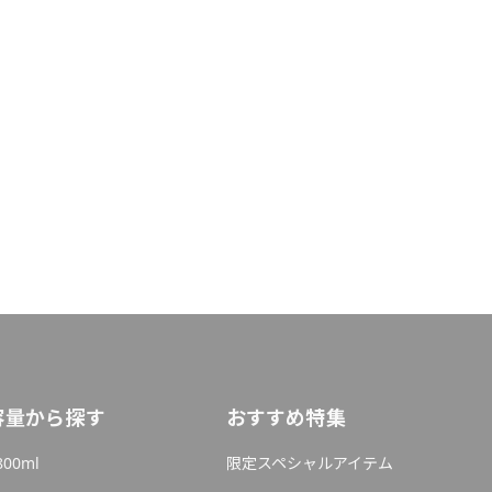
容量から探す
おすすめ特集
800ml
限定スペシャルアイテム