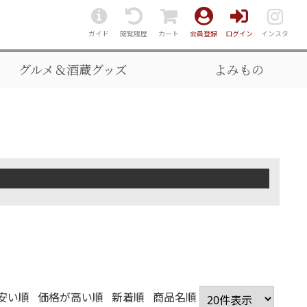
ガイド
閲覧履歴
カート
会員登録
ログイン
インスタ
グルメ＆酒蔵グッズ
よみもの
安い順
価格が高い順
新着順
商品名順