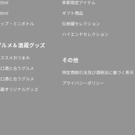
20ml
季節限定アイテム
00ml
ギフト商品
カップ・ミニボトル
伝統蔵セレクション
ハイエンドセレクション
グルメ＆酒蔵グッズ
オススメおつまみ
その他
辛口酒と合うグルメ
特定商取引法及び酒税法に基づく表示
甘口酒と合うグルメ
プライバシーポリシー
酒蔵オリジナルグッズ