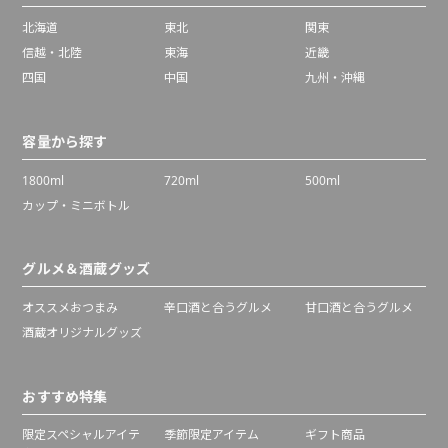
北海道
東北
関東
信越・北陸
東海
近畿
四国
中国
九州・沖縄
容量から探す
1800ml
720ml
500ml
カップ・ミニボトル
グルメ＆酒蔵グッズ
オススメおつまみ
辛口酒と合うグルメ
甘口酒と合うグルメ
酒蔵オリジナルグッズ
おすすめ特集
限定スペシャルアイテ
季節限定アイテム
ギフト商品