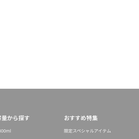
容量から探す
おすすめ特集
800ml
限定スペシャルアイテム