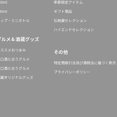
20ml
季節限定アイテム
00ml
ギフト商品
カップ・ミニボトル
伝統蔵セレクション
ハイエンドセレクション
グルメ＆酒蔵グッズ
オススメおつまみ
その他
辛口酒と合うグルメ
特定商取引法及び酒税法に基づく表示
甘口酒と合うグルメ
プライバシーポリシー
酒蔵オリジナルグッズ