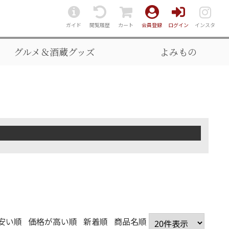
ガイド
閲覧履歴
カート
会員登録
ログイン
インスタ
グルメ＆酒蔵グッズ
よみもの
安い順
価格が高い順
新着順
商品名順