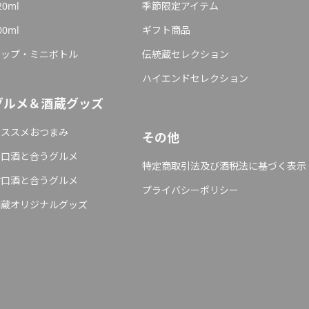
20ml
季節限定アイテム
00ml
ギフト商品
カップ・ミニボトル
伝統蔵セレクション
ハイエンドセレクション
グルメ＆酒蔵グッズ
オススメおつまみ
その他
辛口酒と合うグルメ
特定商取引法及び酒税法に基づく表示
甘口酒と合うグルメ
プライバシーポリシー
酒蔵オリジナルグッズ