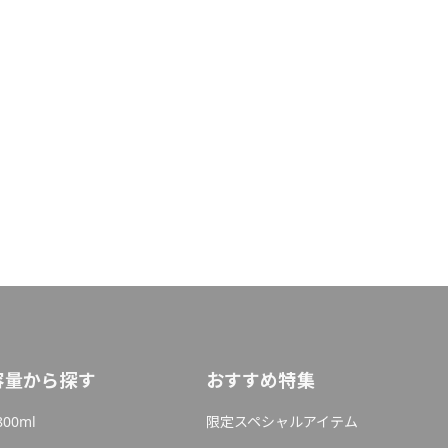
容量から探す
おすすめ特集
800ml
限定スペシャルアイテム