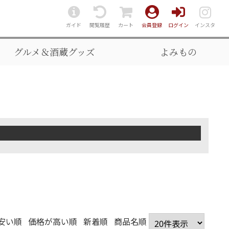
ガイド
閲覧履歴
カート
会員登録
ログイン
インスタ
グルメ＆酒蔵グッズ
よみもの
安い順
価格が高い順
新着順
商品名順