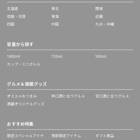
北海道
東北
関東
信越・北陸
東海
近畿
四国
中国
九州・沖縄
容量から探す
1800ml
720ml
500ml
カップ・ミニボトル
グルメ＆酒蔵グッズ
オススメおつまみ
辛口酒と合うグルメ
甘口酒と合うグルメ
酒蔵オリジナルグッズ
おすすめ特集
限定スペシャルアイテ
季節限定アイテム
ギフト商品