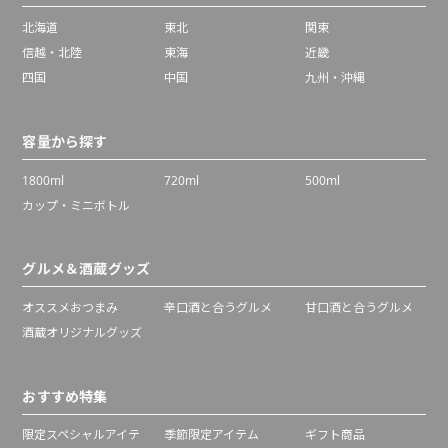
北海道
東北
関東
信越・北陸
東海
近畿
四国
中国
九州・沖縄
容量から探す
1800ml
720ml
500ml
カップ・ミニボトル
グルメ＆酒蔵グッズ
オススメおつまみ
辛口酒と合うグルメ
甘口酒と合うグルメ
酒蔵オリジナルグッズ
おすすめ特集
限定スペシャルアイテ
季節限定アイテム
ギフト商品