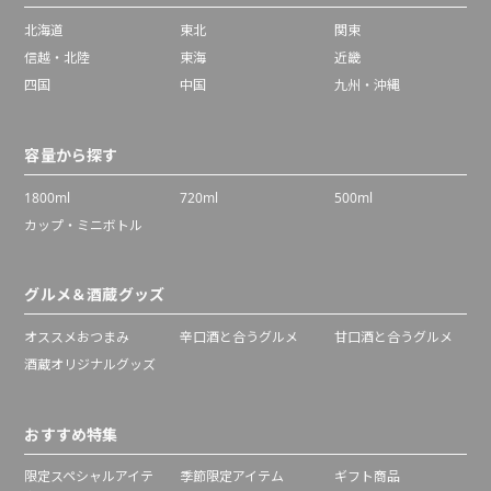
北海道
東北
関東
信越・北陸
東海
近畿
四国
中国
九州・沖縄
容量から探す
1800ml
720ml
500ml
カップ・ミニボトル
グルメ＆酒蔵グッズ
オススメおつまみ
辛口酒と合うグルメ
甘口酒と合うグルメ
酒蔵オリジナルグッズ
おすすめ特集
限定スペシャルアイテ
季節限定アイテム
ギフト商品