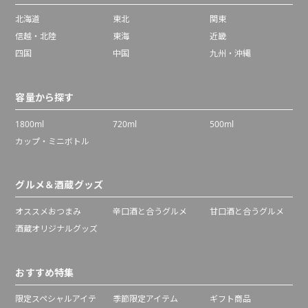
北海道
東北
関東
信越・北陸
東海
近畿
四国
中国
九州・沖縄
容量から探す
1800ml
720ml
500ml
カップ・ミニボトル
グルメ＆酒蔵グッズ
オススメおつまみ
辛口酒と合うグルメ
甘口酒と合うグルメ
酒蔵オリジナルグッズ
おすすめ特集
限定スペシャルアイテ
季節限定アイテム
ギフト商品