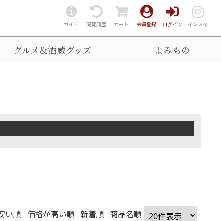
ガイド
閲覧履歴
カート
会員登録
ログイン
インスタ
グルメ＆酒蔵グッズ
よみもの
安い順
価格が高い順
新着順
商品名順