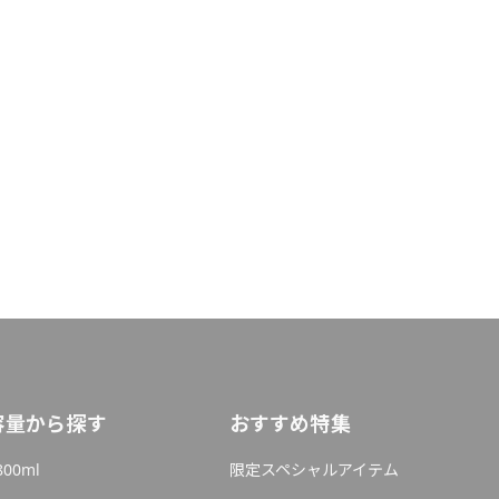
容量から探す
おすすめ特集
800ml
限定スペシャルアイテム