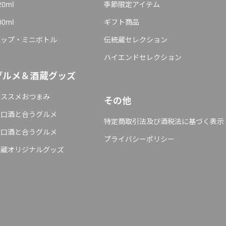
20ml
季節限定アイテム
00ml
ギフト商品
カップ・ミニボトル
伝統蔵セレクション
ハイエンドセレクション
グルメ＆酒蔵グッズ
オススメおつまみ
その他
辛口酒と合うグルメ
特定商取引法及び酒税法に基づく表示
甘口酒と合うグルメ
プライバシーポリシー
酒蔵オリジナルグッズ