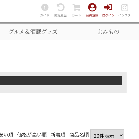
ガイド
閲覧履歴
カート
会員登録
ログイン
インスタ
グルメ＆酒蔵グッズ
よみもの
安い順
価格が高い順
新着順
商品名順