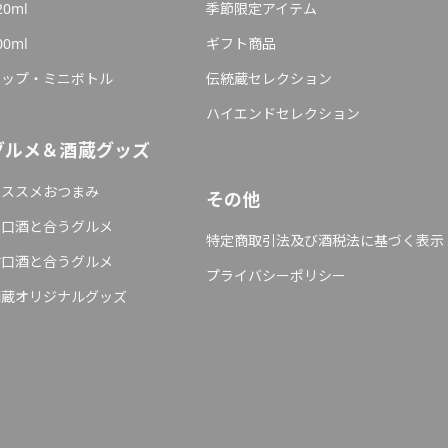
20ml
季節限定アイテム
00ml
ギフト商品
カップ・ミニボトル
伝統蔵セレクション
ハイエンドセレクション
グルメ＆酒蔵グッズ
オススメおつまみ
その他
辛口酒と合うグルメ
特定商取引法及び酒税法に基づく表示
甘口酒と合うグルメ
プライバシーポリシー
酒蔵オリジナルグッズ