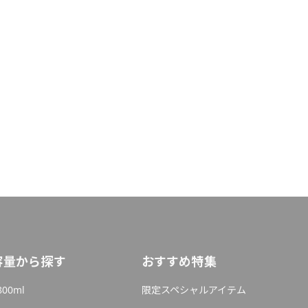
容量から探す
おすすめ特集
800ml
限定スペシャルアイテム