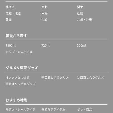
北海道
東北
関東
信越・北陸
東海
近畿
四国
中国
九州・沖縄
容量から探す
1800ml
720ml
500ml
カップ・ミニボトル
グルメ＆酒蔵グッズ
オススメおつまみ
辛口酒と合うグルメ
甘口酒と合うグルメ
酒蔵オリジナルグッズ
おすすめ特集
限定スペシャルアイテ
季節限定アイテム
ギフト商品