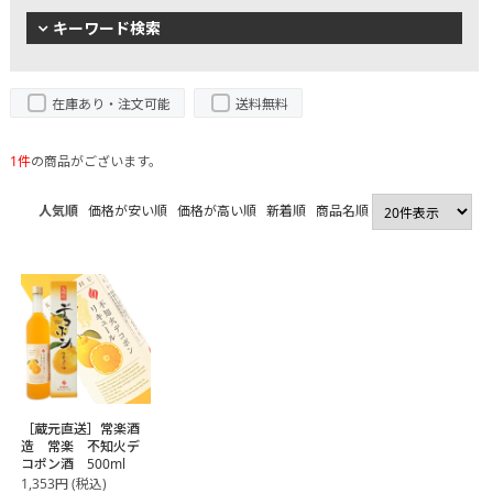
キーワード検索
在庫あり・注文可能
送料無料
1件
の商品がございます。
人気順
価格が安い順
価格が高い順
新着順
商品名順
［蔵元直送］常楽酒
造 常楽 不知火デ
コポン酒 500ml
1,353
円
(税込)