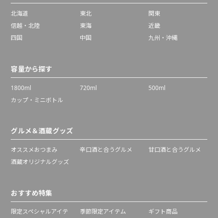
北海道
東北
関東
信越・北陸
東海
近畿
四国
中国
九州・沖縄
容量から探す
1800ml
720ml
500ml
カップ・ミニボトル
グルメ＆酒蔵グッズ
オススメおつまみ
辛口酒と合うグルメ
甘口酒と合うグルメ
酒蔵オリジナルグッズ
おすすめ特集
限定スペシャルアイテ
季節限定アイテム
ギフト商品