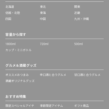
北海道
東北
関東
信越・北陸
東海
近畿
四国
中国
九州・沖縄
容量から探す
1800ml
720ml
500ml
カップ・ミニボトル
グルメ＆酒蔵グッズ
オススメおつまみ
辛口酒と合うグルメ
甘口酒と合うグルメ
酒蔵オリジナルグッズ
おすすめ特集
限定スペシャルアイテ
季節限定アイテム
ギフト商品