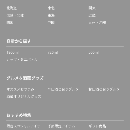
北海道
東北
関東
信越・北陸
東海
近畿
四国
中国
九州・沖縄
容量から探す
1800ml
720ml
500ml
カップ・ミニボトル
グルメ＆酒蔵グッズ
オススメおつまみ
辛口酒と合うグルメ
甘口酒と合うグルメ
酒蔵オリジナルグッズ
おすすめ特集
限定スペシャルアイテ
季節限定アイテム
ギフト商品