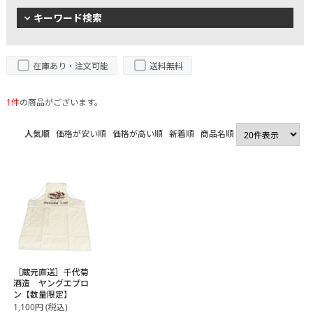
キーワード検索
在庫あり・注文可能
送料無料
1件
の商品がございます。
人気順
価格が安い順
価格が高い順
新着順
商品名順
［蔵元直送］千代菊
酒造 ヤングエプロ
ン【数量限定】
1,100
円
(税込)