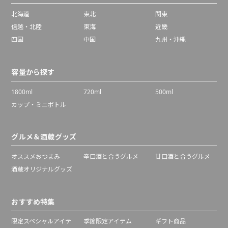
北海道
東北
関東
信越・北陸
東海
近畿
四国
中国
九州・沖縄
容量から探す
1800ml
720ml
500ml
カップ・ミニボトル
グルメ＆酒蔵グッズ
オススメおつまみ
辛口酒と合うグルメ
甘口酒と合うグルメ
酒蔵オリジナルグッズ
おすすめ特集
限定スペシャルアイテ
季節限定アイテム
ギフト商品