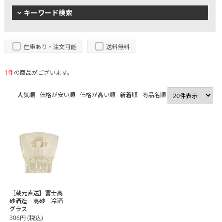
キーワード検索
在庫あり・注文可能
送料無料
1件
の商品がございます。
人気順
価格が安い順
価格が高い順
新着順
商品名順
［蔵元直送］富士高
砂酒造 高砂 冷酒
グラス
306
円
(税込)