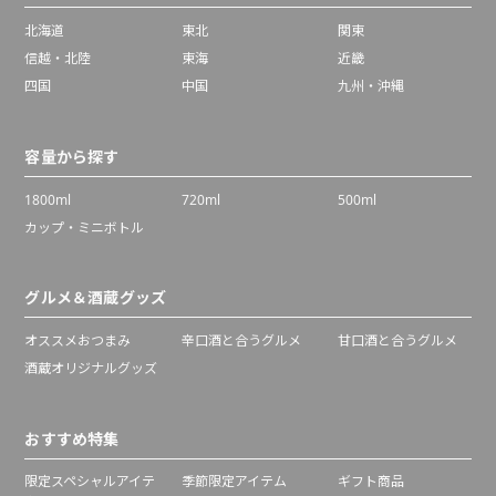
北海道
東北
関東
信越・北陸
東海
近畿
四国
中国
九州・沖縄
容量から探す
1800ml
720ml
500ml
カップ・ミニボトル
グルメ＆酒蔵グッズ
オススメおつまみ
辛口酒と合うグルメ
甘口酒と合うグルメ
酒蔵オリジナルグッズ
おすすめ特集
限定スペシャルアイテ
季節限定アイテム
ギフト商品