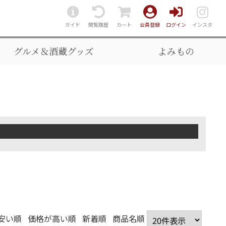
ガイド
閲覧履歴
カート
会員登録
ログイン
インスタ
グルメ＆酒蔵グッズ
よみもの
安い順
価格が高い順
新着順
商品名順