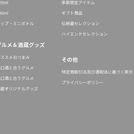
20ml
季節限定アイテム
00ml
ギフト商品
カップ・ミニボトル
伝統蔵セレクション
ハイエンドセレクション
グルメ＆酒蔵グッズ
オススメおつまみ
その他
辛口酒と合うグルメ
特定商取引法及び酒税法に基づく表示
甘口酒と合うグルメ
プライバシーポリシー
酒蔵オリジナルグッズ