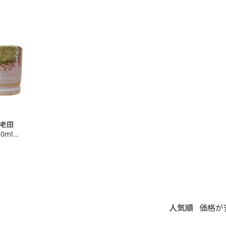
］老田
0ml：
人気順
価格が