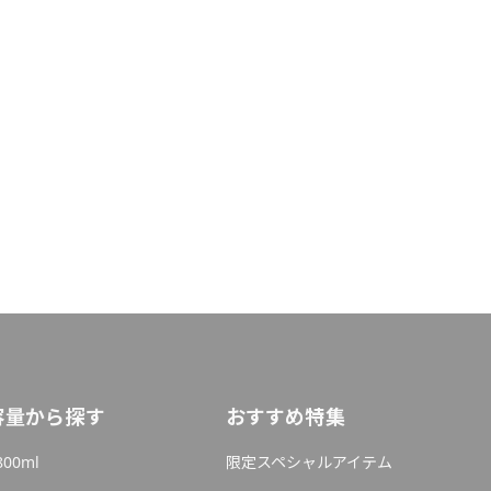
容量から探す
おすすめ特集
800ml
限定スペシャルアイテム