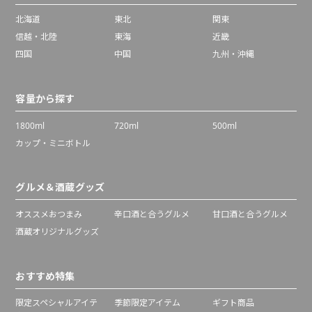
北海道
東北
関東
信越・北陸
東海
近畿
四国
中国
九州・沖縄
容量から探す
1800ml
720ml
500ml
カップ・ミニボトル
グルメ＆酒蔵グッズ
オススメおつまみ
辛口酒と合うグルメ
甘口酒と合うグルメ
酒蔵オリジナルグッズ
おすすめ特集
限定スペシャルアイテ
季節限定アイテム
ギフト商品