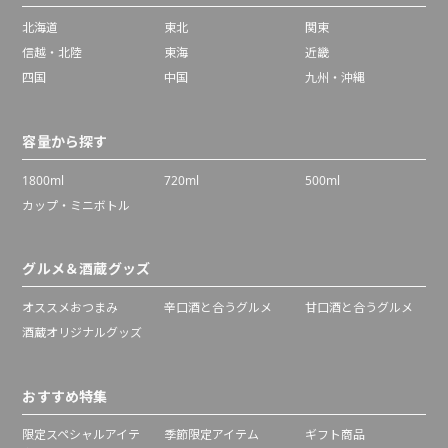
北海道
東北
関東
信越・北陸
東海
近畿
四国
中国
九州・沖縄
容量から探す
1800ml
720ml
500ml
カップ・ミニボトル
グルメ＆酒蔵グッズ
オススメおつまみ
辛口酒と合うグルメ
甘口酒と合うグルメ
酒蔵オリジナルグッズ
おすすめ特集
限定スペシャルアイテ
季節限定アイテム
ギフト商品