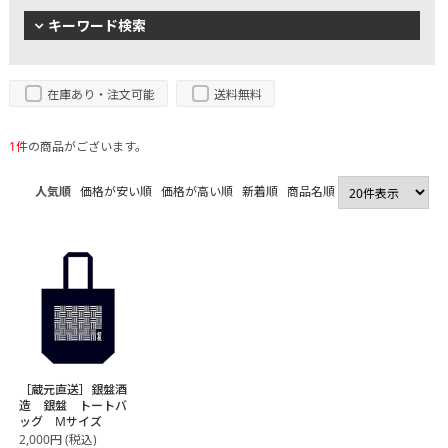
キーワード検索
在庫あり・注文可能
送料無料
1件
の商品がございます。
人気順
価格が安い順
価格が高い順
新着順
商品名順
［蔵元直送］銀盤酒
造 銀盤 トートバ
ッグ Mサイズ
2,000
円
(税込)