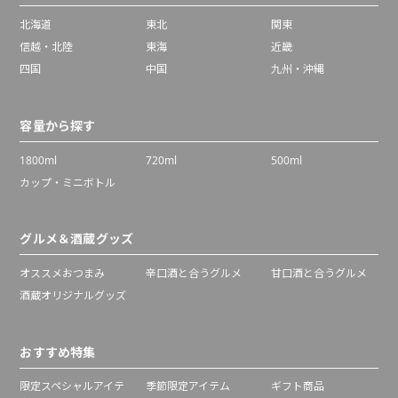
北海道
東北
関東
信越・北陸
東海
近畿
四国
中国
九州・沖縄
容量から探す
1800ml
720ml
500ml
カップ・ミニボトル
グルメ＆酒蔵グッズ
オススメおつまみ
辛口酒と合うグルメ
甘口酒と合うグルメ
酒蔵オリジナルグッズ
おすすめ特集
限定スペシャルアイテ
季節限定アイテム
ギフト商品