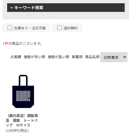
キーワード検索
在庫あり・注文可能
送料無料
1件
の商品がございます。
人気順
価格が安い順
価格が高い順
新着順
商品名順
［蔵元直送］銀盤酒
造 銀盤 トートバ
ッグ Mサイズ
2,000
円
(税込)