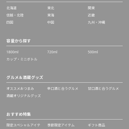
北海道
東北
関東
信越・北陸
東海
近畿
四国
中国
九州・沖縄
容量から探す
1800ml
720ml
500ml
カップ・ミニボトル
グルメ＆酒蔵グッズ
オススメおつまみ
辛口酒と合うグルメ
甘口酒と合うグルメ
酒蔵オリジナルグッズ
おすすめ特集
限定スペシャルアイテ
季節限定アイテム
ギフト商品