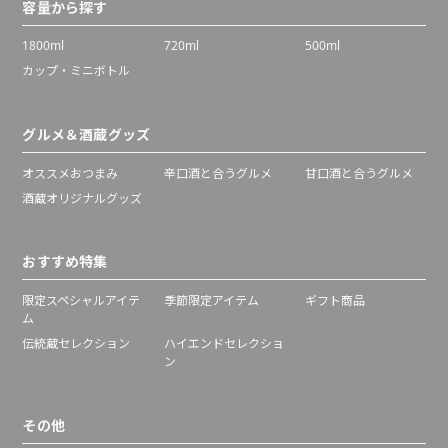
容量から探す
1800ml
720ml
500ml
カップ・ミニボトル
グルメ＆酒蔵グッズ
オススメおつまみ
辛口酒と合うグルメ
甘口酒と合うグルメ
酒蔵オリジナルグッズ
おすすめ特集
限定スペシャルアイテ
季節限定アイテム
ギフト商品
ム
伝統蔵セレクション
ハイエンドセレクショ
ン
その他