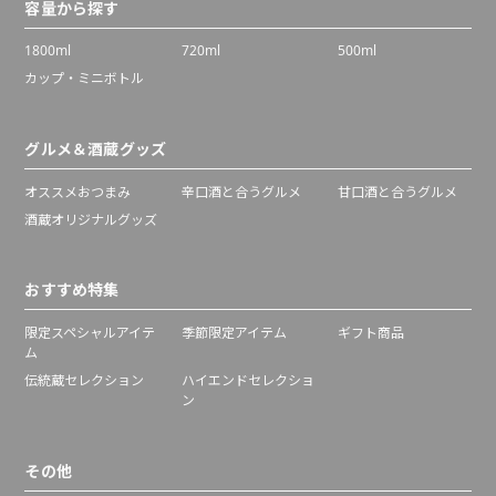
容量から探す
1800ml
720ml
500ml
カップ・ミニボトル
グルメ＆酒蔵グッズ
オススメおつまみ
辛口酒と合うグルメ
甘口酒と合うグルメ
酒蔵オリジナルグッズ
おすすめ特集
限定スペシャルアイテ
季節限定アイテム
ギフト商品
ム
伝統蔵セレクション
ハイエンドセレクショ
ン
その他