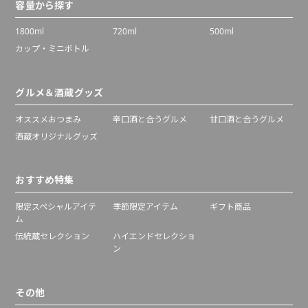
容量から探す
1800ml
720ml
500ml
カップ・ミニボトル
グルメ＆酒蔵グッズ
オススメおつまみ
辛口酒と合うグルメ
甘口酒と合うグルメ
酒蔵オリジナルグッズ
おすすめ特集
限定スペシャルアイテ
季節限定アイテム
ギフト商品
ム
伝統蔵セレクション
ハイエンドセレクショ
ン
その他