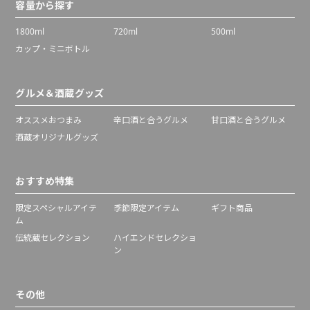
容量から探す
1800ml
720ml
500ml
カップ・ミニボトル
グルメ＆酒蔵グッズ
オススメおつまみ
辛口酒と合うグルメ
甘口酒と合うグルメ
酒蔵オリジナルグッズ
おすすめ特集
限定スペシャルアイテ
季節限定アイテム
ギフト商品
ム
伝統蔵セレクション
ハイエンドセレクショ
ン
その他