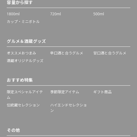
容量から探す
1800ml
720ml
500ml
カップ・ミニボトル
グルメ＆酒蔵グッズ
オススメおつまみ
辛口酒と合うグルメ
甘口酒と合うグルメ
酒蔵オリジナルグッズ
おすすめ特集
限定スペシャルアイテ
季節限定アイテム
ギフト商品
ム
伝統蔵セレクション
ハイエンドセレクショ
ン
その他