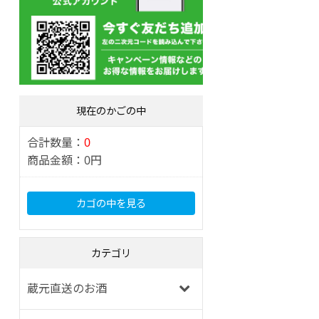
現在のかごの中
合計数量：
0
商品金額：
0円
カゴの中を見る
カテゴリ
蔵元直送のお酒