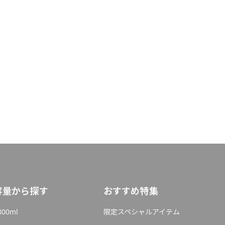
容量から探す
おすすめ特集
800ml
限定スペシャルアイテム