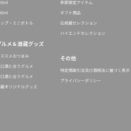
20ml
季節限定アイテム
00ml
ギフト商品
カップ・ミニボトル
伝統蔵セレクション
ハイエンドセレクション
グルメ＆酒蔵グッズ
オススメおつまみ
その他
辛口酒と合うグルメ
特定商取引法及び酒税法に基づく表示
甘口酒と合うグルメ
プライバシーポリシー
酒蔵オリジナルグッズ