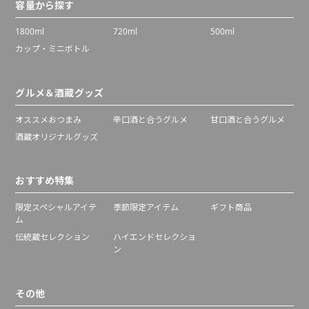
容量から探す
1800ml
720ml
500ml
カップ・ミニボトル
グルメ＆酒蔵グッズ
オススメおつまみ
辛口酒と合うグルメ
甘口酒と合うグルメ
酒蔵オリジナルグッズ
おすすめ特集
限定スペシャルアイテ
季節限定アイテム
ギフト商品
ム
伝統蔵セレクション
ハイエンドセレクショ
ン
その他