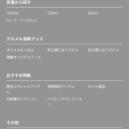
容量から探す
1800ml
720ml
500ml
カップ・ミニボトル
グルメ＆酒蔵グッズ
オススメおつまみ
辛口酒と合うグルメ
甘口酒と合うグルメ
酒蔵オリジナルグッズ
おすすめ特集
限定スペシャルアイテ
季節限定アイテム
ギフト商品
ム
伝統蔵セレクション
ハイエンドセレクショ
ン
その他