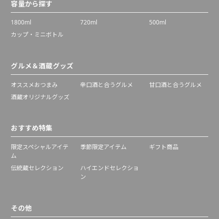
容量から探す
1800ml
720ml
500ml
カップ・ミニボトル
グルメ＆酒蔵グッズ
オススメおつまみ
辛口酒と合うグルメ
甘口酒と合うグルメ
酒蔵オリジナルグッズ
おすすめ特集
限定スペシャルアイテ
季節限定アイテム
ギフト商品
ム
伝統蔵セレクション
ハイエンドセレクショ
ン
その他