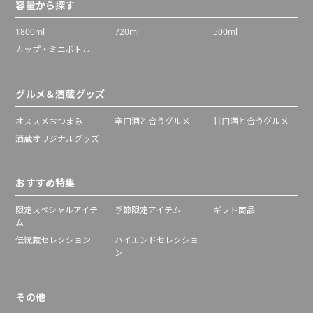
容量から探す
1800ml
720ml
500ml
カップ・ミニボトル
グルメ＆酒蔵グッズ
オススメおつまみ
辛口酒と合うグルメ
甘口酒と合うグルメ
酒蔵オリジナルグッズ
おすすめ特集
限定スペシャルアイテ
季節限定アイテム
ギフト商品
ム
伝統蔵セレクション
ハイエンドセレクショ
ン
その他