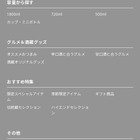
容量から探す
1800ml
720ml
500ml
カップ・ミニボトル
グルメ＆酒蔵グッズ
オススメおつまみ
辛口酒と合うグルメ
甘口酒と合うグルメ
酒蔵オリジナルグッズ
おすすめ特集
限定スペシャルアイテ
季節限定アイテム
ギフト商品
ム
伝統蔵セレクション
ハイエンドセレクショ
ン
その他