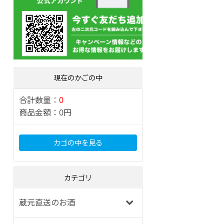
現在のかごの中
合計数量：
0
商品金額：
0円
カゴの中を見る
カテゴリ
蔵元直送のお酒