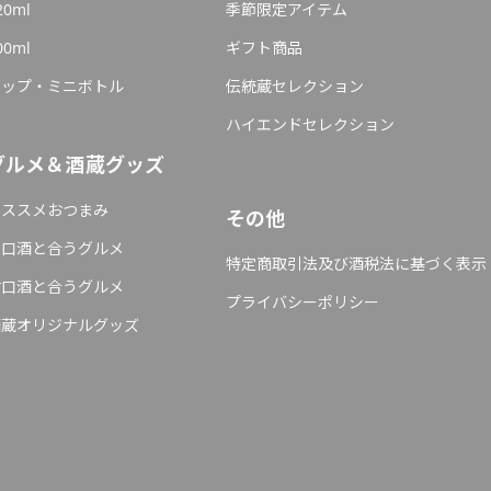
20ml
季節限定アイテム
00ml
ギフト商品
カップ・ミニボトル
伝統蔵セレクション
ハイエンドセレクション
グルメ＆酒蔵グッズ
オススメおつまみ
その他
辛口酒と合うグルメ
特定商取引法及び酒税法に基づく表示
甘口酒と合うグルメ
プライバシーポリシー
酒蔵オリジナルグッズ