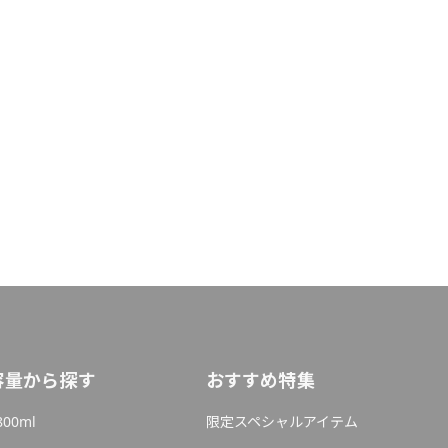
容量から探す
おすすめ特集
800ml
限定スペシャルアイテム