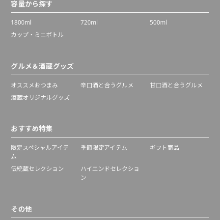
容量から探す
1800ml
720ml
500ml
カップ・ミニボトル
グルメ＆酒蔵グッズ
オススメおつまみ
辛口酒と合うグルメ
甘口酒と合うグルメ
酒蔵オリジナルグッズ
おすすめ特集
限定スペシャルアイテ
季節限定アイテム
ギフト商品
ム
伝統蔵セレクション
ハイエンドセレクショ
ン
その他