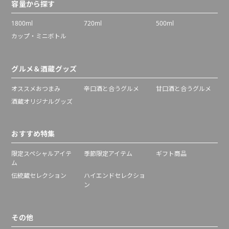
容量から探す
1800ml
720ml
500ml
カップ・ミニボトル
グルメ＆酒蔵グッズ
オススメおつまみ
辛口酒と合うグルメ
甘口酒と合うグルメ
酒蔵オリジナルグッズ
おすすめ特集
限定スペシャルアイテ
季節限定アイテム
ギフト商品
ム
伝統蔵セレクション
ハイエンドセレクショ
ン
その他