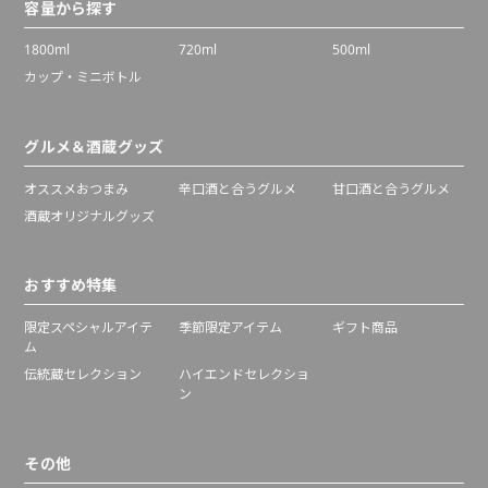
容量から探す
1800ml
720ml
500ml
カップ・ミニボトル
グルメ＆酒蔵グッズ
オススメおつまみ
辛口酒と合うグルメ
甘口酒と合うグルメ
酒蔵オリジナルグッズ
おすすめ特集
限定スペシャルアイテ
季節限定アイテム
ギフト商品
ム
伝統蔵セレクション
ハイエンドセレクショ
ン
その他