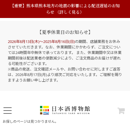
【重要】熊本県熊本地方の地震の影響による配送遅延のお知
らせ 《詳しく見る》
【夏季休業日のお知らせ】
2026年8月13日(木)～2025年8月16日(日)
の期間、店舗業務をお休み
させていただきます。なお、休業期間にかかわらず、ご注文につい
ては24時間年中無休で承っております。 また、休業期間中又は休業
期間前後は配送業者の便数減少により、ご注文商品のお届けが遅れ
る可能性がございます。
※商品の発送、注文確認メールや、お問い合わせに対しますご返答
は、2026年8月17日(月)より順次ご対応をいたします。ご理解を賜り
ますようお願い申し上げます。
お探しのページは見つかりません。