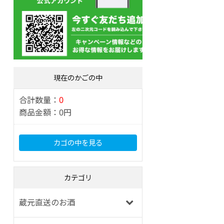
現在のかごの中
合計数量：
0
商品金額：
0円
カゴの中を見る
カテゴリ
蔵元直送のお酒