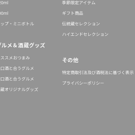
20ml
季節限定アイテム
00ml
ギフト商品
カップ・ミニボトル
伝統蔵セレクション
ハイエンドセレクション
グルメ＆酒蔵グッズ
オススメおつまみ
その他
辛口酒と合うグルメ
特定商取引法及び酒税法に基づく表示
甘口酒と合うグルメ
プライバシーポリシー
酒蔵オリジナルグッズ