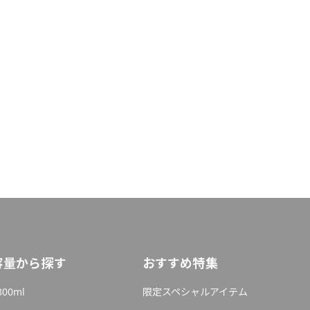
容量から探す
おすすめ特集
800ml
限定スペシャルアイテム