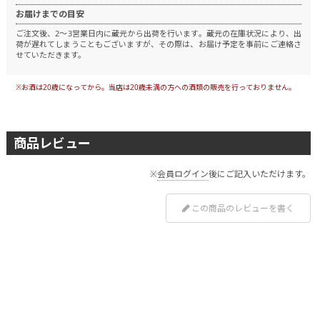
お届けまでの目安
ご注文後、2～3営業日内に蔵元から出荷を行います。
蔵元の在庫状況により、出
荷が遅れてしまうこともございますが、その際は、お届け予定を事前にご連絡さ
せていただきます。
※お酒は20歳になってから。当店は20歳未満の方への酒類の販売を行っておりません。
商品レビュー
※
会員ログイン
後にご記入いただけます。
この商品のレビューを書く