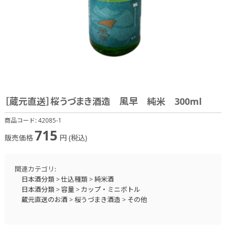
［蔵元直送］桜うづまき酒造 風早 純米 300ml
商品コード:
42085-1
715
販売価格
円 (税込)
関連カテゴリ:
日本酒分類
>
仕込種類
>
純米酒
日本酒分類
>
容量
>
カップ・ミニボトル
蔵元直送のお酒
>
桜うづまき酒造
>
その他