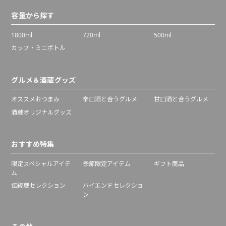
容量から探す
1800ml
720ml
500ml
カップ・ミニボトル
グルメ＆酒蔵グッズ
オススメおつまみ
辛口酒と合うグルメ
甘口酒と合うグルメ
酒蔵オリジナルグッズ
おすすめ特集
限定スペシャルアイテ
季節限定アイテム
ギフト商品
ム
伝統蔵セレクション
ハイエンドセレクショ
ン