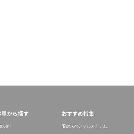
容量から探す
おすすめ特集
800ml
限定スペシャルアイテム