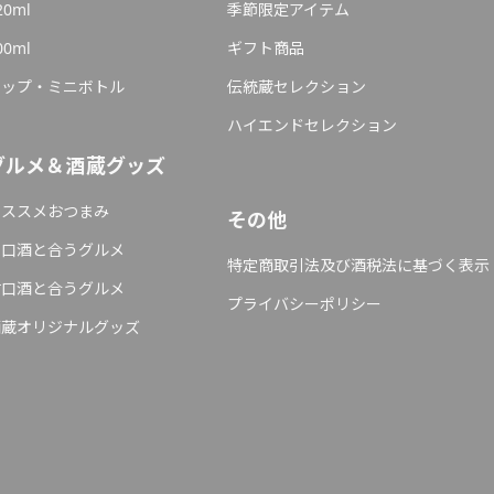
20ml
季節限定アイテム
00ml
ギフト商品
カップ・ミニボトル
伝統蔵セレクション
ハイエンドセレクション
グルメ＆酒蔵グッズ
オススメおつまみ
その他
辛口酒と合うグルメ
特定商取引法及び酒税法に基づく表示
甘口酒と合うグルメ
プライバシーポリシー
酒蔵オリジナルグッズ