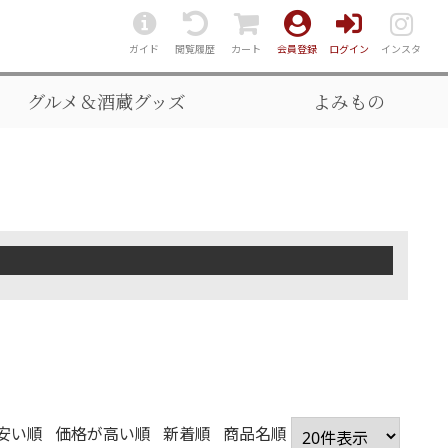
ガイド
閲覧履歴
カート
会員登録
ログイン
インスタ
グルメ＆酒蔵グッズ
よみもの
安い順
価格が高い順
新着順
商品名順